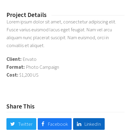
Project Details
Lorem ipsum dolor sit amet, consectetur adipiscing elit.
Fusce varius euismod lacus eget feugiat. Nam vel arcu
aliquam nunc placerat suscipit. Nam euismod, orci in
convallis et aliquet.
Client:
Envato
Format:
Photo Campaign
Cost:
$1,200 US
Share This
Twitter
Facebook
LinkedIn