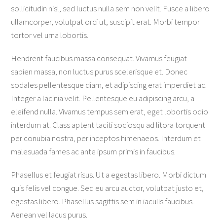
sollicitudin nisl, sed luctus nulla sem non velit. Fusce a libero
ullamcorper, volutpat orci ut, suscipit erat. Morbi tempor
tortor vel urna lobortis.
Hendrerit faucibus massa consequat. Vivamus feugiat
sapien massa, non luctus purus scelerisque et. Donec
sodales pellentesque diam, et adipiscing erat imperdiet ac.
Integer a lacinia velit. Pellentesque eu adipiscing arcu, a
eleifend nulla. Vivamus tempus sem erat, eget lobortis odio
interdum at. Class aptent taciti sociosqu ad litora torquent
per conubia nostra, per inceptos himenaeos. Interdum et
malesuada fames ac ante ipsum primis in faucibus.
Phasellus et feugiat risus. Ut a egestas libero. Morbi dictum
quis felis vel congue. Sed eu arcu auctor, volutpat justo et,
egestas libero. Phasellus sagittis sem in iaculis faucibus.
Aenean vel lacus purus.