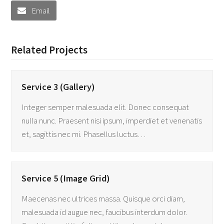
Email
Related Projects
Service 3 (Gallery)
Integer semper malesuada elit. Donec consequat
nulla nunc. Praesent nisi ipsum, imperdiet et venenatis
et, sagittis nec mi. Phasellus luctus…
Service 5 (Image Grid)
Maecenas nec ultrices massa. Quisque orci diam,
malesuada id augue nec, faucibus interdum dolor.